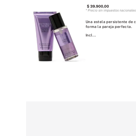
$
39
.
900
,
00
* Precio sin impuestos nacionale
Una estela persistente de c
forma la pareja perfecta.
Incl...