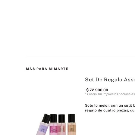
MÁS PARA MIMARTE
Set De Regalo Ass
$
72
.
900
,
00
* Precio sin impuestos nacionale
Solo lo mejor, con un sutil
regalo de cuatro piezas, qu