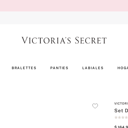
BRALETTES
PANTIES
LABIALES
HOG
VICTOR
Set 
$
164
.