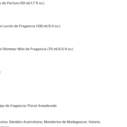
 de Parfum (50 ml/1.7 fl oz.)
i Loción de Fragancia (100 ml/3.4 oz.)
i Shimmer Mist de Fragancia (75 ml/2.5 fl oz.)
:
ipo de fragancia: Floral Amaderado
otas: Sándalo Australiano, Mandarina de Madagascar, Violeta 