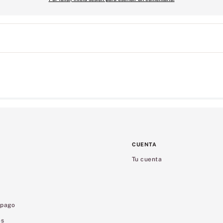
CUENTA
Tu cuenta
 pago
es