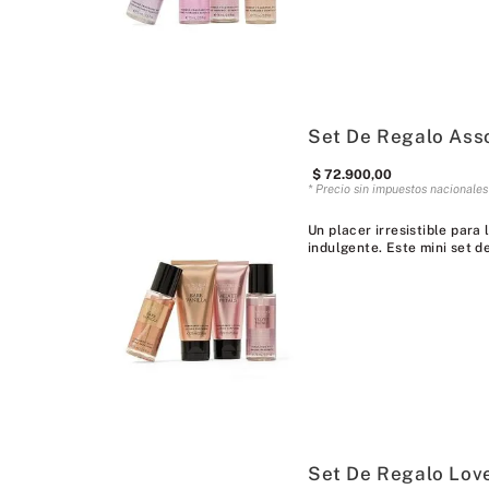
Set De Regalo Ass
$
72
.
900
,
00
* Precio sin impuestos nacionale
Un placer irresistible par
indulgente. Este mini set de
Set De Regalo Love