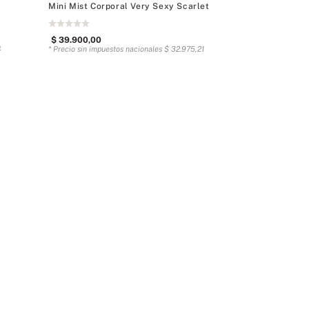
Mini Mist Corporal Very Sexy Scarlet
$
39
.
900
,
00
4
* Precio sin impuestos nacionales
$
32
.
975
,
21