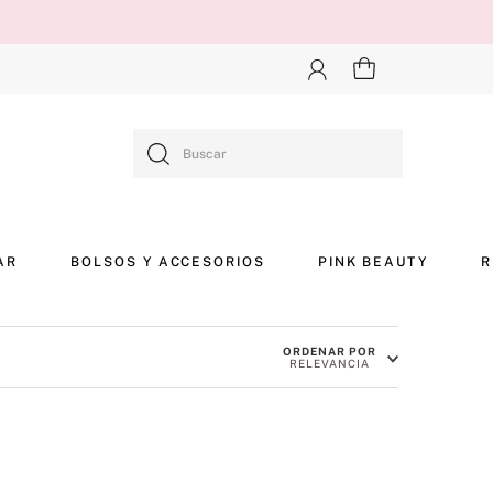
Buscar
AR
BOLSOS Y ACCESORIOS
PINK BEAUTY
R
ORDENAR POR
RELEVANCIA