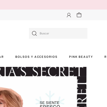
Buscar
AR
BOLSOS Y ACCESORIOS
PINK BEAUTY
R