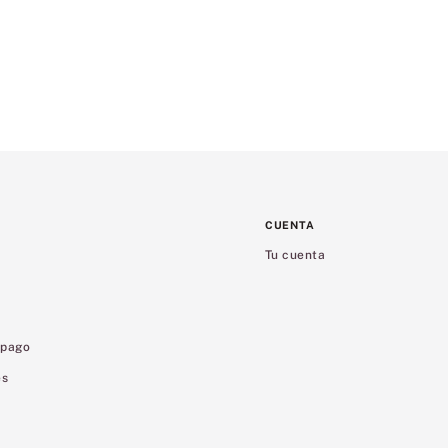
CUENTA
Tu cuenta
 pago
es