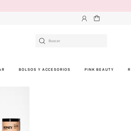
Buscar
AR
BOLSOS Y ACCESORIOS
PINK BEAUTY
R