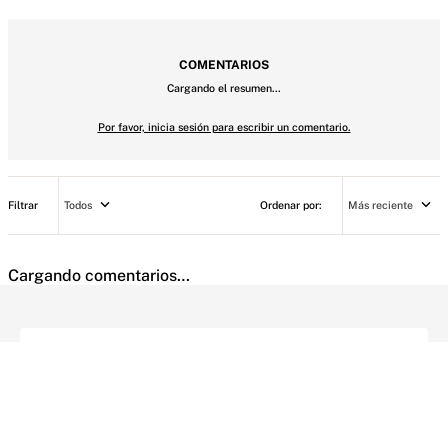
Todos
Más reciente
Cargando comentarios…
Buscar
SUSCRIPCIÓN
AYUDA
+
Contacto
CUENTA
+