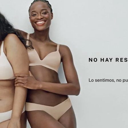
NO HAY RE
Lo sentimos, no p