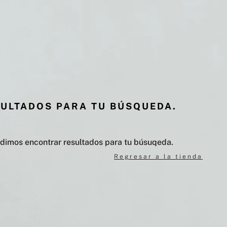
SULTADOS PARA TU BÚSQUEDA.
udimos encontrar resultados para tu búsuqeda.
Regresar a la tienda