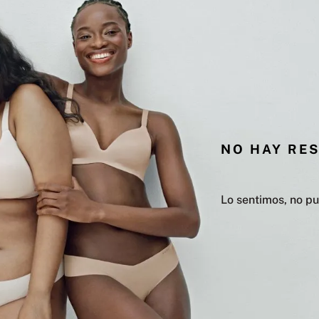
NO HAY RE
Lo sentimos, no p