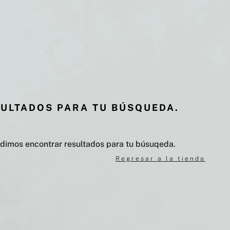
SULTADOS PARA TU BÚSQUEDA.
udimos encontrar resultados para tu búsuqeda.
Regresar a la tienda