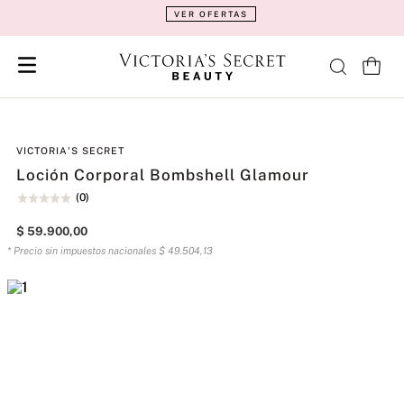
VER OFERTAS
VICTORIA'S SECRET
Loción Corporal Bombshell Glamour
(
0
)
$
59
.
900
,
00
* Precio sin impuestos nacionales
$
49
.
504
,
13