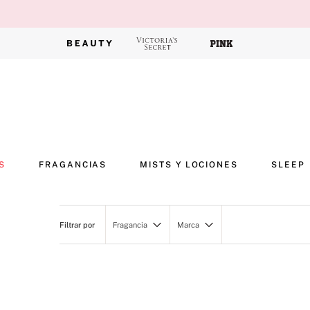
S
FRAGANCIAS
MISTS Y LOCIONES
SLEEP
Fragancia
Marca
Holiday 2025
Victoria's Secret