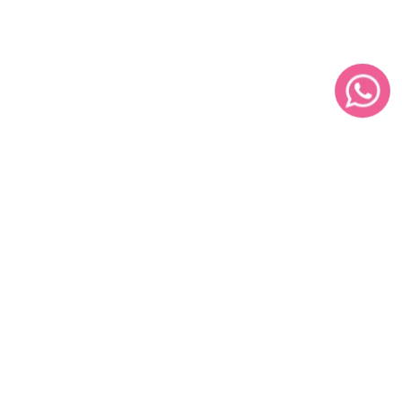
VICTORIA'S SECRET