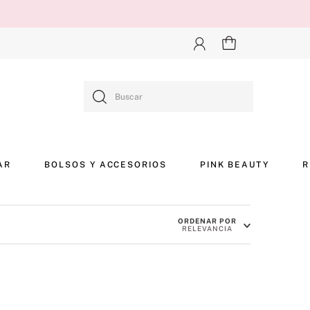
Buscar
AR
BOLSOS Y ACCESORIOS
PINK BEAUTY
R
ORDENAR POR
RELEVANCIA