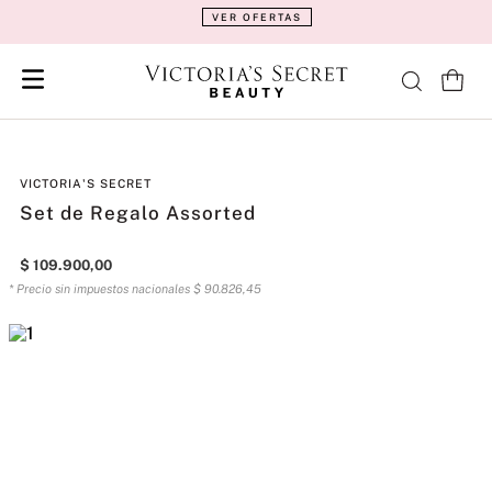
VER OFERTAS
VICTORIA'S SECRET
Set de Regalo Assorted
$
109
.
900
,
00
* Precio sin impuestos nacionales
$
90
.
826
,
45