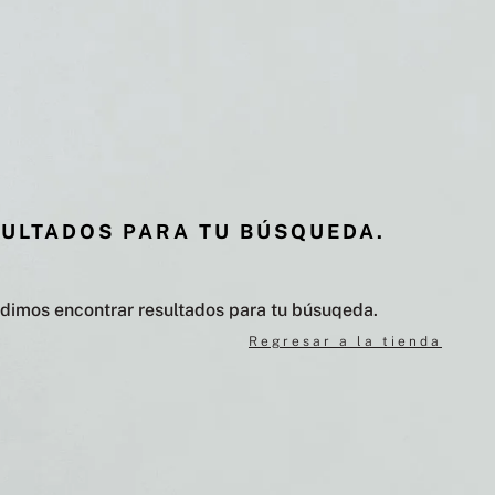
SULTADOS PARA TU BÚSQUEDA.
udimos encontrar resultados para tu búsuqeda.
Regresar a la tienda