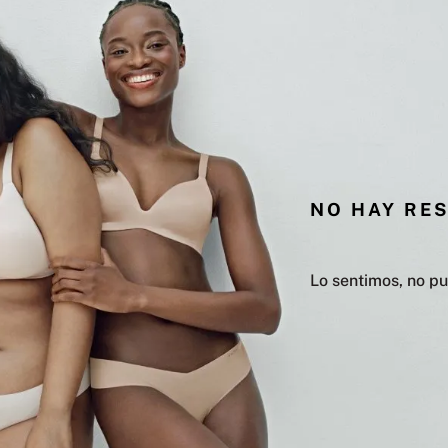
NO HAY RE
Lo sentimos, no p