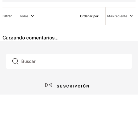
Todos
Más reciente
Cargando comentarios…
Buscar
SUSCRIPCIÓN
AYUDA
+
Contacto
CUENTA
+
Tiendas