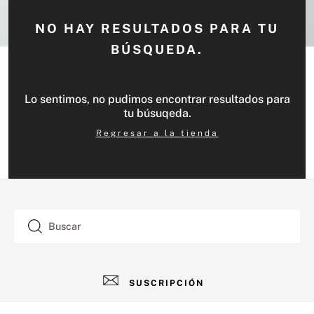
NO HAY RESULTADOS PARA TU
BÚSQUEDA.
Lo sentimos, no pudimos encontrar resultados para
tu búsuqeda.
Regresar a la tienda
Buscar
SUSCRIPCIÓN