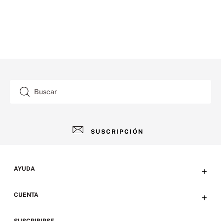
Buscar
SUSCRIPCIÓN
AYUDA
+
Contacto
CUENTA
+
Tiendas
Tu cuenta
SUSCRIBIRSE