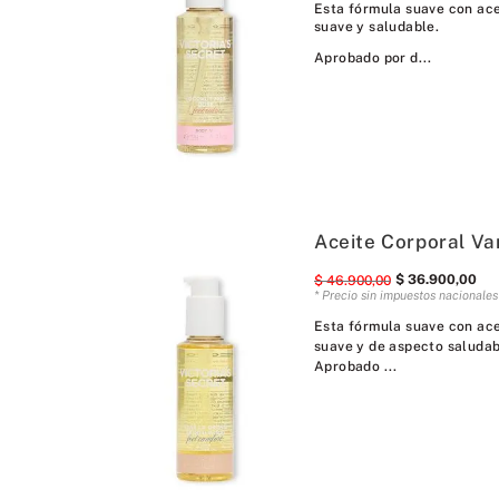
Esta fórmula suave con ace
suave y saludable.
Aprobado por d...
Aceite Corporal Van
$
36
.
900
,
00
$
46
.
900
,
00
* Precio sin impuestos nacionale
Esta fórmula suave con ace
suave y de aspecto saludab
Aprobado ...