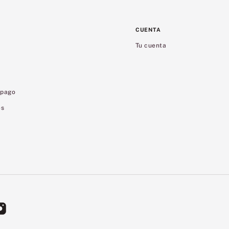
CUENTA
Tu cuenta
 pago
es