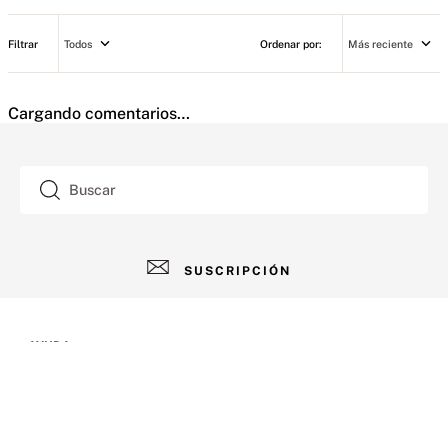
Todos
Más reciente
Cargando comentarios…
Buscar
SUSCRIPCIÓN
AYUDA
+
Contacto
CUENTA
+
Tiendas
Tu cuenta