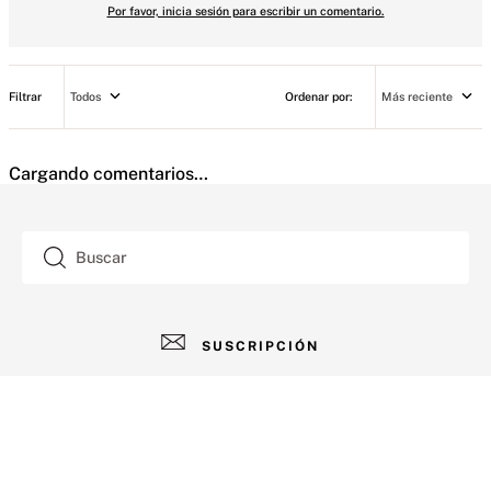
Por favor, inicia sesión para escribir un comentario.
Todos
Más reciente
Cargando comentarios…
Buscar
SUSCRIPCIÓN
AYUDA
+
Contacto
CUENTA