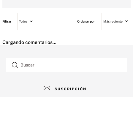
Todos
Más reciente
Cargando comentarios…
Buscar
SUSCRIPCIÓN
AYUDA
+
Contacto
CUENTA
+