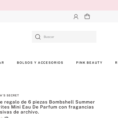
Buscar
AR
BOLSOS Y ACCESORIOS
PINK BEAUTY
R
IA'S SECRET
de regalo de 6 piezas Bombshell Summer
ites Mini Eau De Parfum con fragancias
sivas de archivo.