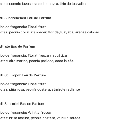
otas: pomelo jugoso, grosella negra, lirio de los valles
ll Sundrenched Eau de Parfum
ipo de fragancia: Floral frutal
otas: peonía coral atardecer, flor de guayaba, arenas cálidas
ll Isle Eau de Parfum
ipo de fragancia: Floral fresca y acuática
otas: aire marino, peonía perlada, coco isleño
ll St. Tropez Eau de Parfum
ipo de fragancia: Floral frutal
otas: piña rosa, peonía costera, almizcle radiante
ll Santorini Eau de Parfum
ipo de fragancia: Vainilla fresca
otas: brisa marina, peonía costera, vainilla salada