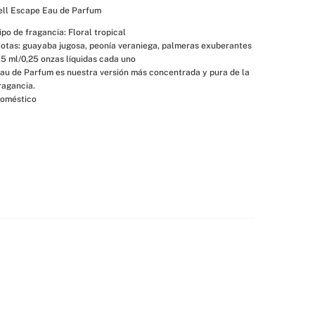
ll Escape Eau de Parfum
ipo de fragancia: Floral tropical
otas: guayaba jugosa, peonía veraniega, palmeras exuberantes
,5 ml/0,25 onzas líquidas cada uno
au de Parfum es nuestra versión más concentrada y pura de la 
ragancia.
oméstico