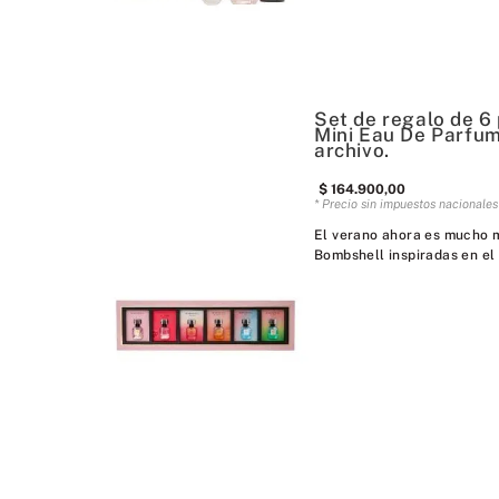
Set de regalo de 6
Mini Eau De Parfum
archivo.
$
164
.
900
,
00
* Precio sin impuestos nacionale
El verano ahora es mucho m
Bombshell inspiradas en el 