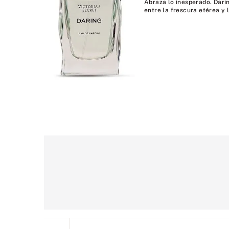
Abraza lo inesperado. Dari
entre la frescura etérea y l