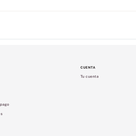
CUENTA
Tu cuenta
 pago
es