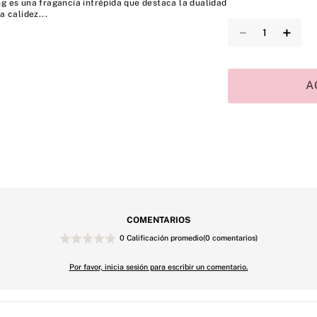
ng es una fragancia intrépida que destaca la dualidad
a calidez...
－
＋
A
COMENTARIOS
0 Calificación promedio
(0 comentarios)
Por favor, inicia sesión para escribir un comentario.