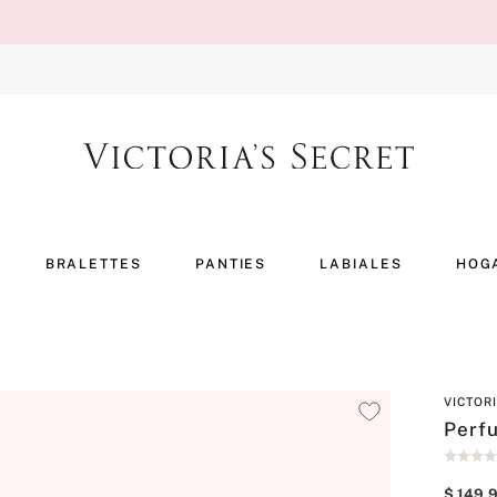
BRALETTES
PANTIES
LABIALES
HOG
VICTOR
Perf
$
149
.