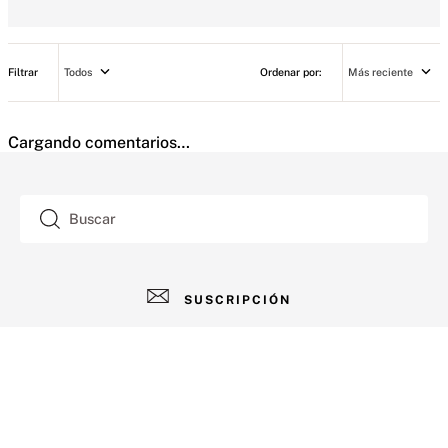
Todos
Más reciente
Cargando comentarios…
Buscar
SUSCRIPCIÓN
AYUDA
+
Contacto
CUENTA
+