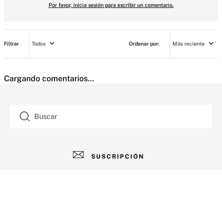
Por favor, inicia sesión para escribir un comentario.
Todos
Más reciente
Cargando comentarios…
Buscar
SUSCRIPCIÓN
AYUDA
+
Contacto
CUENTA