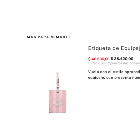
MÁS PARA MIMARTE
Etiqueta de Equipa
$
28
.
420
,
00
$
40
.
600
,
00
* Precio sin impuestos nacionale
Vuela con el estilo aproba
equipaje, que presenta nues